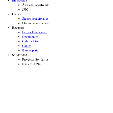
En práctica
Áreas del apostolado
JPIC
Crecer
Signos vocacionales
Etapas de formación
Recursos
Esritos Fundadores
Documentos
Galería fotos
Cantos
Buscar portal
Solidaridad
Proyectos Solidarios
Nuestras ONG