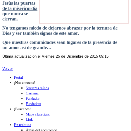
Jesùs las puertas
de la misericordia
que nunca se
cierran.
No tengamos miedo de dejarnos abrazar por la ternura de
Dios y ser también signos de este amor.
Que nuestras comunidades sean lugares de la presencia de
un amor así de grande…
Última actualización el Viernes 25 de Diciembre de 2015 09:15
Volver
Portal
¡Nos conoces!
Nuestras raíces
Carisma
Fundador
Fundadora
¡Búscanos!
Mapa claretiano
Link
En práctica
Áreas del apostolado