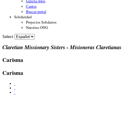
Galería fotos
Cantos
Buscar portal
Solidaridad
Proyectos Solidarios
Nuestras ONG
Select
Claretian Missionary Sisters - Misioneras Claretianas
Carisma
Carisma